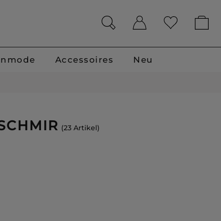
enmode
Accessoires
Neu
ASCHMIR
23 Artikel