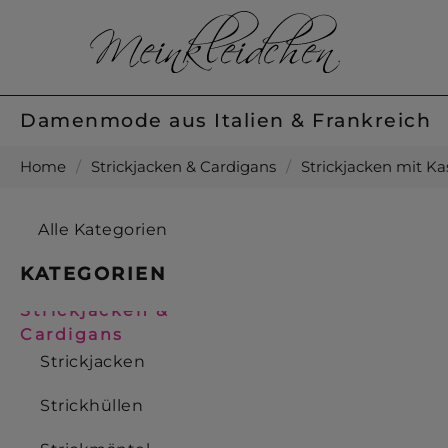
Damenmode aus Italien & Frankreich
Home
/
Strickjacken & Cardigans
/
Strickjacken mit K
Alle Kategorien
KATEGORIEN
Strickjacken &
Cardigans
Strickjacken
Strickhüllen