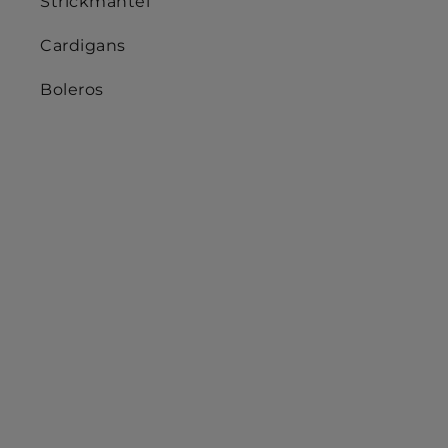
Strickmäntel
Cardigans
Boleros