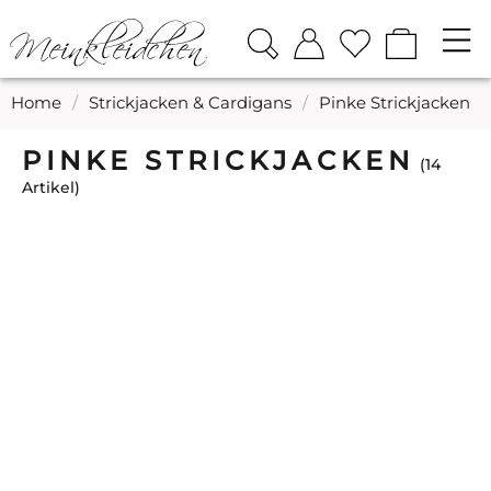
Home
/
Strickjacken & Cardigans
/
Pinke Strickjacken
PINKE STRICKJACKEN
14
Artikel