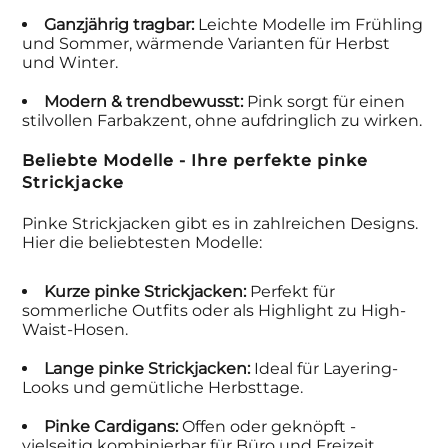
Ganzjährig tragbar:
Leichte Modelle im Frühling
und Sommer, wärmende Varianten für Herbst
und Winter.
Modern & trendbewusst:
Pink sorgt für einen
stilvollen Farbakzent, ohne aufdringlich zu wirken.
Beliebte Modelle - Ihre perfekte pinke
Strickjacke
Pinke Strickjacken gibt es in zahlreichen Designs.
Hier die beliebtesten Modelle:
Kurze pinke Strickjacken:
Perfekt für
sommerliche Outfits oder als Highlight zu High-
Waist-Hosen.
Lange pinke Strickjacken:
Ideal für Layering-
Looks und gemütliche Herbsttage.
Pinke Cardigans:
Offen oder geknöpft -
vielseitig kombinierbar für Büro und Freizeit.