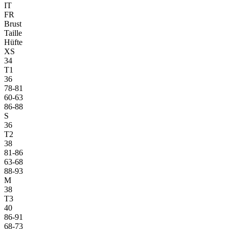
IT
FR
Brust
Taille
Hüfte
XS
34
T1
36
78-81
60-63
86-88
S
36
T2
38
81-86
63-68
88-93
M
38
T3
40
86-91
68-73