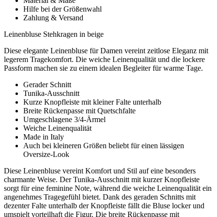
Material & Maße
Hilfe bei der Größenwahl
Zahlung & Versand
Leinenbluse Stehkragen in beige
Diese elegante Leinenbluse für Damen vereint zeitlose Eleganz mit
legerem Tragekomfort. Die weiche Leinenqualität und die lockere
Passform machen sie zu einem idealen Begleiter für warme Tage.
Gerader Schnitt
Tunika-Ausschnitt
Kurze Knopfleiste mit kleiner Falte unterhalb
Breite Rückenpasse mit Quetschfalte
Umgeschlagene 3/4-Ärmel
Weiche Leinenqualität
Made in Italy
Auch bei kleineren Größen beliebt für einen lässigen
Oversize-Look
Diese Leinenbluse vereint Komfort und Stil auf eine besonders
charmante Weise. Der Tunika-Ausschnitt mit kurzer Knopfleiste
sorgt für eine feminine Note, während die weiche Leinenqualität ein
angenehmes Tragegefühl bietet. Dank des geraden Schnitts mit
dezenter Falte unterhalb der Knopfleiste fällt die Bluse locker und
umspielt vorteilhaft die Figur. Die breite Rückenpasse mit