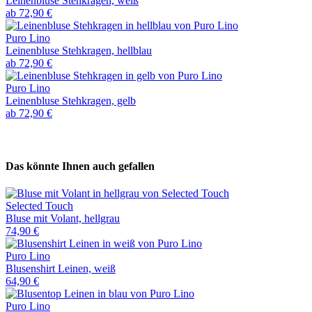
Leinenbluse Stehkragen, weiß
ab
72,90 €
Puro Lino
Leinenbluse Stehkragen, hellblau
ab
72,90 €
Puro Lino
Leinenbluse Stehkragen, gelb
ab
72,90 €
Das könnte Ihnen auch gefallen
Selected Touch
Bluse mit Volant, hellgrau
74,90 €
Puro Lino
Blusenshirt Leinen, weiß
64,90 €
Puro Lino