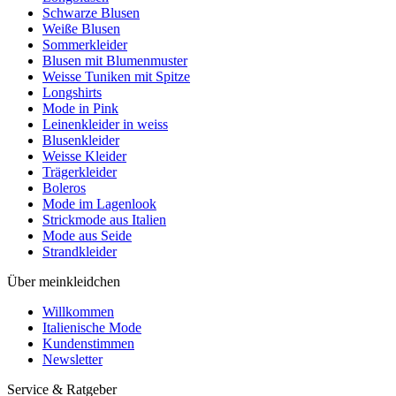
Schwarze Blusen
Weiße Blusen
Sommerkleider
Blusen mit Blumenmuster
Weisse Tuniken mit Spitze
Longshirts
Mode in Pink
Leinenkleider in weiss
Blusenkleider
Weisse Kleider
Trägerkleider
Boleros
Mode im Lagenlook
Strickmode aus Italien
Mode aus Seide
Strandkleider
Über meinkleidchen
Willkommen
Italienische Mode
Kundenstimmen
Newsletter
Service & Ratgeber