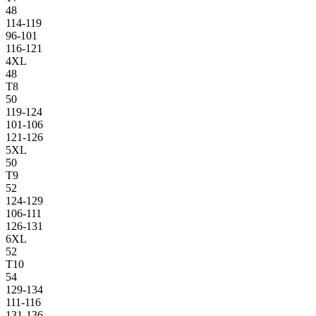
48
114-119
96-101
116-121
4XL
48
T8
50
119-124
101-106
121-126
5XL
50
T9
52
124-129
106-111
126-131
6XL
52
T10
54
129-134
111-116
131-136