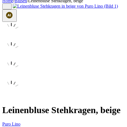
Home
/
Blusen
/
Leinenbluse Stehkragen, beige
Leinenbluse Stehkragen, beige
Puro Lino