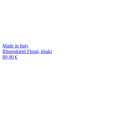
Made in Italy
Blusenkleid Floral, khaki
89,90 €