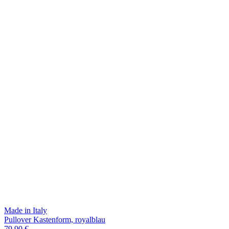
Made in Italy
Pullover Kastenform, royalblau
79,90 €