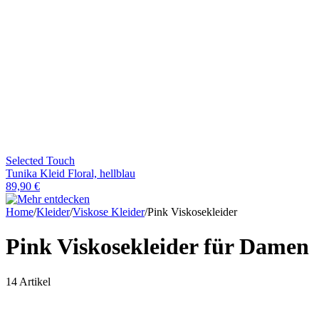
Selected Touch
Tunika Kleid Floral, hellblau
89,90 €
Home
/
Kleider
/
Viskose Kleider
/
Pink Viskosekleider
Pink Viskosekleider
für Damen
14 Artikel