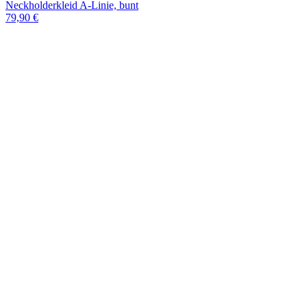
Neckholderkleid A-Linie, bunt
79,90 €