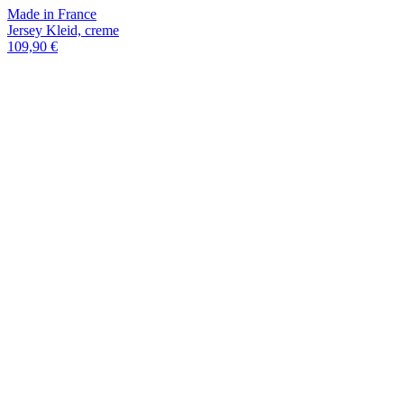
Made in France
Jersey Kleid, creme
109,90 €