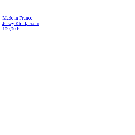
Made in France
Jersey Kleid, braun
109,90 €