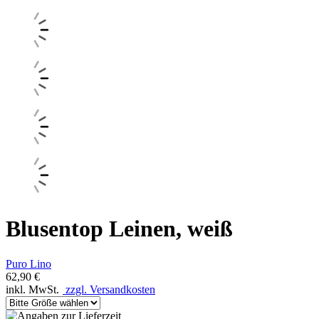
Blusentop Leinen, weiß
Puro Lino
62,90 €
inkl. MwSt.
zzgl. Versandkosten