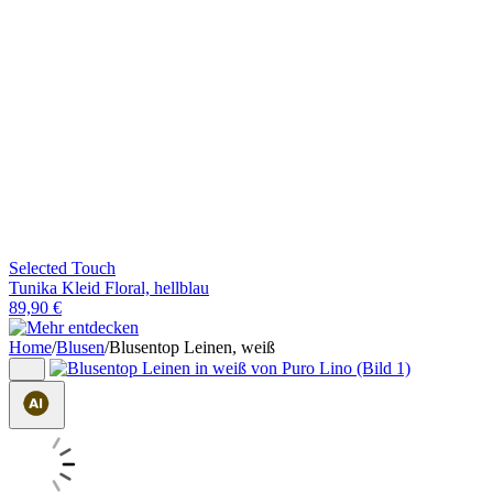
Selected Touch
Tunika Kleid Floral, hellblau
89,90 €
Home
/
Blusen
/
Blusentop Leinen, weiß