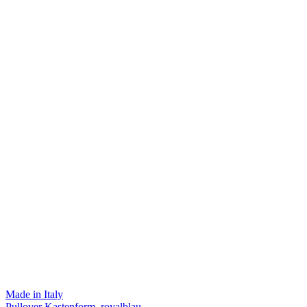
Made in Italy
Pullover Kastenform, royalblau