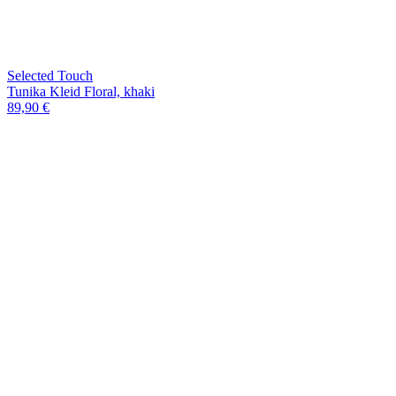
Selected Touch
Tunika Kleid Floral, khaki
89,90 €