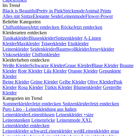
Im Trend
Black is Beautiful
Pretty in Pink
Strickmode
Animal Prints
Alles mit Spitze
Elegante Seide
Leinenmode
Flower-Power
Beliebte Kategorien
Chiffonblusen
Jetzt entdecken
Röcke
Jetzt entdecken
Kleiderarten entdecken
Tunikakleider
Blusenkleider
Spitzenkleider
A-Linien
Kleider
Maxikleider
Trägerkleider
Etuikleider
Leinenkleider
Seidenkleider
Baumwollkleider
Jerseykleider
Viskosekleider
Chiffonkleider
Kleiderfarben entdecken
Weiße Kleider
Schwarze Kleider
Graue Kleider
Blaue Kleider
Braune
Kleider
Rote Kleider
Lila Kleider
Orange Kleider
Gepunktete
Kleider
Beige Kleider
Grüne Kleider
Gelbe Kleider
Olive Kleider
Pink
Kleider
Rosa Kleider
Türkis Kleider
Blumenkleider
Gestreifte
Kleider
Kategorien im Trend
Sommerkleider
Jetzt entdecken
Spitzenkleider
Jetzt entdecken
Puro Lino - Leinenkleidung aus Italien
Leinenkleider
Leinenblusen
Leinenkleider +size
Leinentuniken
Leinenröcke
Leinenmode XXL
Leinenkleider entdecken
Leinenkleider schwarz
Leinenkleider weiß
Leinenkleider grau