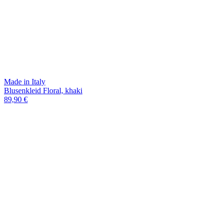
Made in Italy
Blusenkleid Floral, khaki
89,90 €