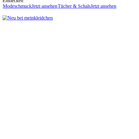
Entdecken
Modeschmuck
Jetzt ansehen
Tücher & Schals
Jetzt ansehen