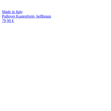
Made in Italy
Pullover Kastenform, hellbraun
79,90 €