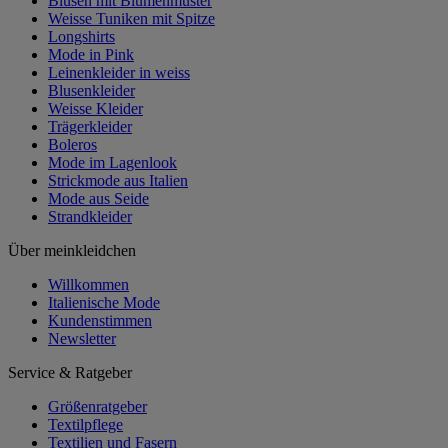
Blusen mit Blumenmuster
Weisse Tuniken mit Spitze
Longshirts
Mode in Pink
Leinenkleider in weiss
Blusenkleider
Weisse Kleider
Trägerkleider
Boleros
Mode im Lagenlook
Strickmode aus Italien
Mode aus Seide
Strandkleider
Über meinkleidchen
Willkommen
Italienische Mode
Kundenstimmen
Newsletter
Service & Ratgeber
Größenratgeber
Textilpflege
Textilien und Fasern