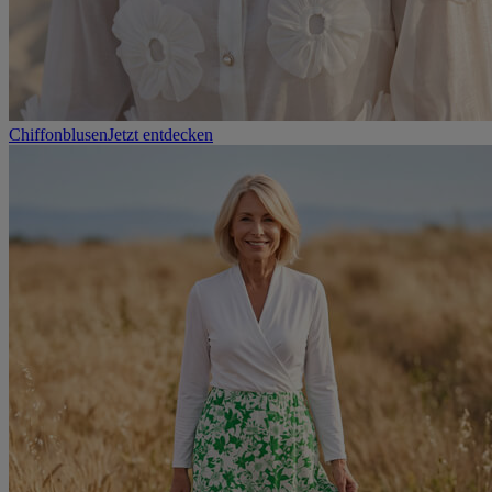
Chiffonblusen
Jetzt entdecken