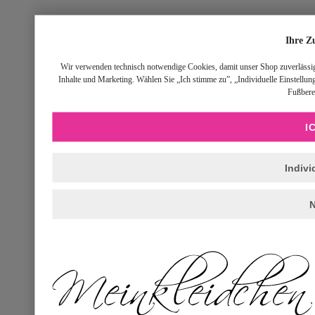
Ihre Z
Wir verwenden technisch notwendige Cookies, damit unser Shop zuverlässig fu
Inhalte und Marketing. Wählen Sie „Ich stimme zu”, „Individuelle Einstellu
Fußbere
I
Indivi
N