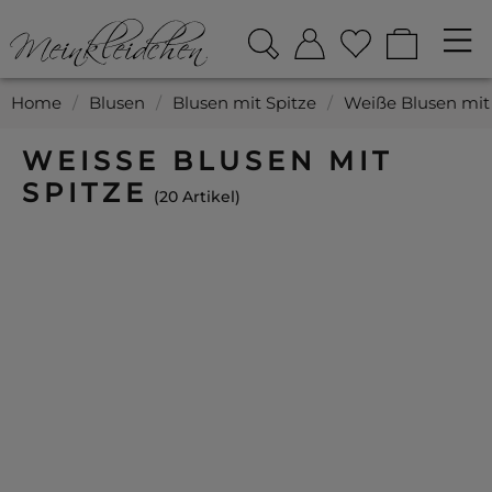
Home
/
Blusen
/
Blusen mit Spitze
/
Weiße Blusen mit
WEISSE BLUSEN MIT S
PITZE
20 Artikel