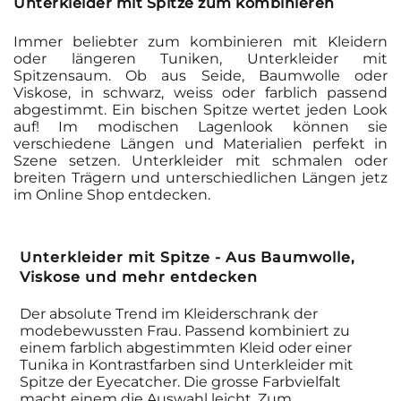
Unterkleider mit Spitze zum kombinieren
Immer beliebter zum kombinieren mit Kleidern
oder längeren Tuniken, Unterkleider mit
Spitzensaum. Ob aus Seide, Baumwolle oder
Viskose, in schwarz, weiss oder farblich passend
abgestimmt. Ein bischen Spitze wertet jeden Look
auf! Im modischen Lagenlook können sie
verschiedene Längen und Materialien perfekt in
Szene setzen. Unterkleider mit schmalen oder
breiten Trägern und unterschiedlichen Längen jetz
im Online Shop entdecken.
Unterkleider mit Spitze - Aus Baumwolle,
Viskose und mehr entdecken
Der absolute Trend im Kleiderschrank der
modebewussten Frau. Passend kombiniert zu
einem farblich abgestimmten Kleid oder einer
Tunika in Kontrastfarben sind Unterkleider mit
Spitze der Eyecatcher. Die grosse Farbvielfalt
macht einem die Auswahl leicht. Zum