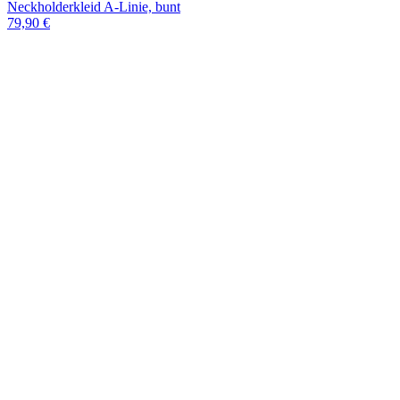
Neckholderkleid A-Linie, bunt
79,90 €