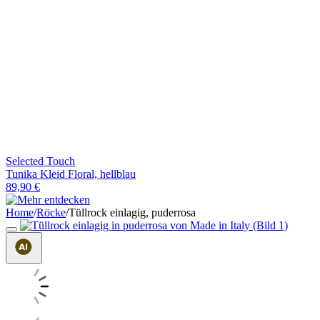
Selected Touch
Tunika Kleid Floral, hellblau
89,90 €
Home
/
Röcke
/
Tüllrock einlagig, puderrosa