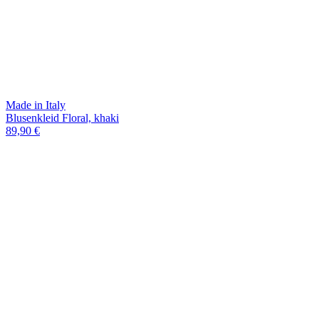
Made in Italy
Blusenkleid Floral, khaki
89,90 €