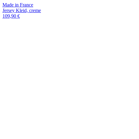
Made in France
Jersey Kleid, creme
109,90 €