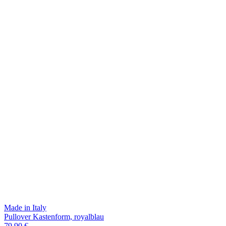
Made in Italy
Pullover Kastenform, royalblau
79,90 €