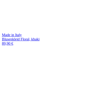
Made in Italy
Blusenkleid Floral, khaki
89,90 €