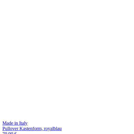
Made in Italy
Pullover Kastenform, royalblau
79,90 €