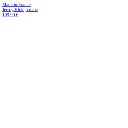
Made in France
Jersey Kleid, creme
109,90 €