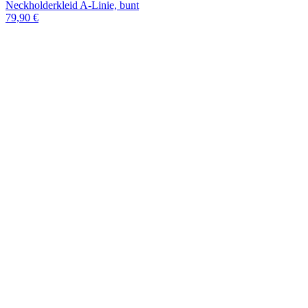
Neckholderkleid A-Linie, bunt
79,90 €