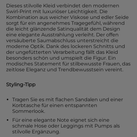
Dieses stilvolle Kleid verbindet den modernen
Swirl-Print mit luxuriöser Leichtigkeit. Die
Kombination aus weicher Viskose und edler Seide
sorgt für ein angenehmes Tragegefühl, während
die leicht glänzende Satinqualität dem Design
eine elegante Ausstrahlung verleiht. Der offen
versäuberte Saumabschluss unterstreicht die
moderne Optik. Dank des lockeren Schnitts und
der ungefütterten Verarbeitung fällt das Kleid
besonders schön und umspielt die Figur. Ein
modisches Statement für stilbewusste Frauen, das
zeitlose Eleganz und Trendbewusstsein vereint.
Styling-Tipp
Tragen Sie es mit flachen Sandalen und einer
Korbtasche für einen entspannten
Sommerlook.
Für eine elegante Note eignet sich eine
schmale Hose oder Leggings mit Pumps als
stilvolle Ergänzung.