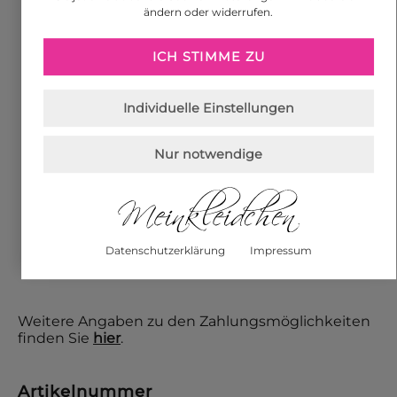
Google Pay
ändern oder widerrufen.
ICH STIMME ZU
Apple Pay
Vorkasse per Überweisung
Individuelle Einstellungen
Nur notwendige
Nachnahme
Datenschutzerklärung
Impressum
Lastschrift
Weitere Angaben zu den Zahlungsmöglichkeiten
finden Sie
hier
.
Artikelnummer