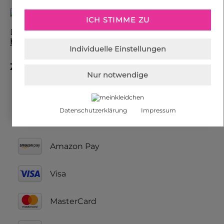
ICH STIMME ZU
Die Versandkosten für weitere Länder finden Sie
hier
.
Individuelle Einstellungen
Zahlungsarten
Nur notwendige
PayPal
Datenschutzerklärung
Impressum
Amazon Pay
Visa
MasterCard