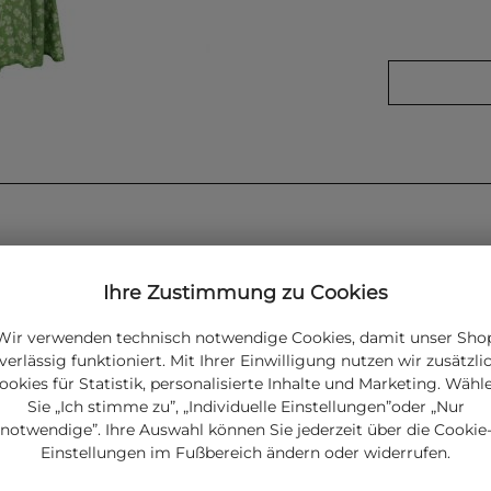
Ihre Zustimmung zu Cookies
Wir verwenden technisch notwendige Cookies, damit unser Sho
verlässig funktioniert. Mit Ihrer Einwilligung nutzen wir zusätzli
ookies für Statistik, personalisierte Inhalte und Marketing. Wähl
Sie „Ich stimme zu”, „Individuelle Einstellungen”oder „Nur
ptik verbindet
ließende Schnitt und
notwendige”. Ihre Auswahl können Sie jederzeit über die Cookie
 Begleiter für
Einstellungen im Fußbereich ändern oder widerrufen.