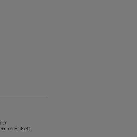
für
n im Etikett