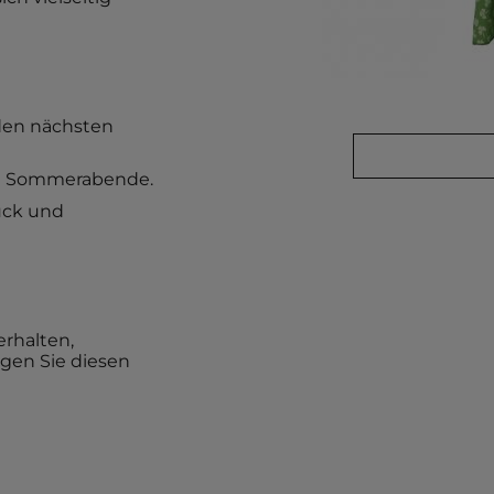
 den nächsten
ere Sommerabende.
muck und
erhalten,
gen Sie diesen