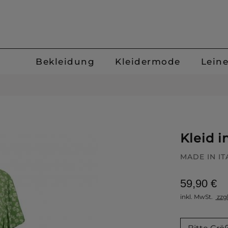
Bekleidung
Kleidermode
Lein
Kleid i
MADE IN IT
59,90 €
inkl. MwSt.
zzg