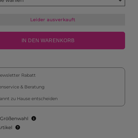
ße wählen
Leider ausverkauft
IN DEN WARENKORB
ewsletter Rabatt
nservice & Beratung
annt zu Hause entscheiden
r Größenwahl
rtikel