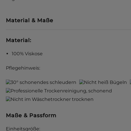
Material & Maße
Material:
100% Viskose
Pflegehinweis:
Maße & Passform
Einheitsgröße: