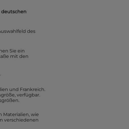
 deutschen
Auswahlfeld des
nnen Sie ein
Maße mit den
?
lien und Frankreich.
sgröße, verfügbar.
sgrößen.
Materialien, wie
hm verschiedenen