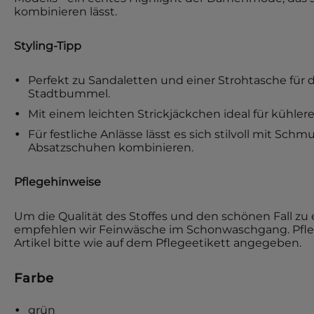
kombinieren lässt.
Styling-Tipp
Perfekt zu Sandaletten und einer Strohtasche für
Stadtbummel.
Mit einem leichten Strickjäckchen ideal für kühl
Für festliche Anlässe lässt es sich stilvoll mit Sch
Absatzschuhen kombinieren.
Pflegehinweise
Um die Qualität des Stoffes und den schönen Fall zu 
empfehlen wir Feinwäsche im Schonwaschgang. Pfle
Artikel bitte wie auf dem Pflegeetikett angegeben.
Farbe
grün