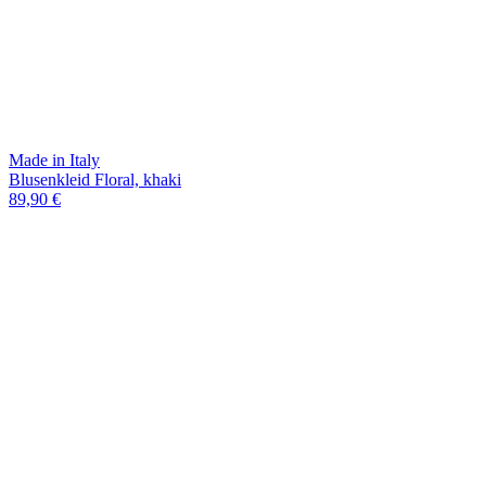
Made in Italy
Blusenkleid Floral, khaki
89,90 €