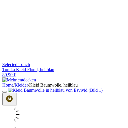
Selected Touch
Tunika Kleid Floral, hellblau
89,90 €
Home
/
Kleider
/
Kleid Baumwolle, hellblau