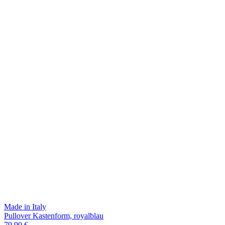
Made in Italy
Pullover Kastenform, royalblau
79,90 €