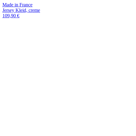
Made in France
Jersey Kleid, creme
109,90 €