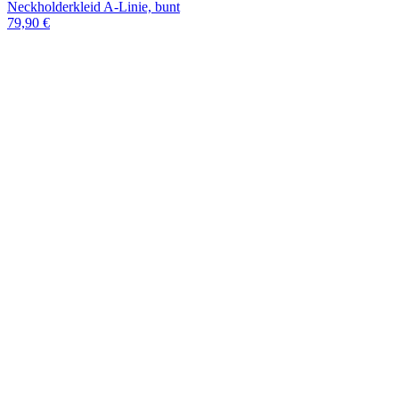
Neckholderkleid A-Linie, bunt
79,90 €