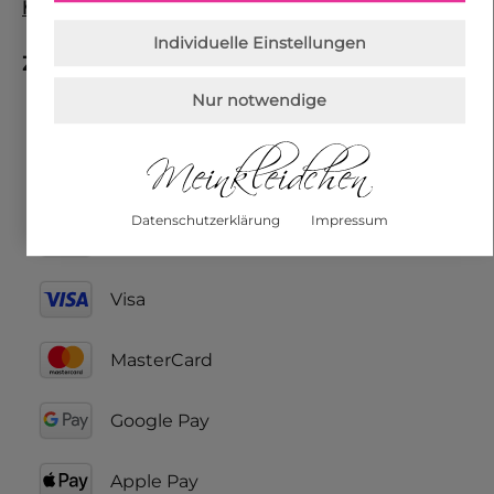
hier
.
Individuelle Einstellungen
Zahlungsarten
Nur notwendige
PayPal
Datenschutzerklärung
Impressum
Amazon Pay
Visa
MasterCard
Google Pay
Apple Pay