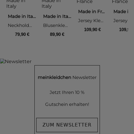
Made in France
Made in Italy
Made in Italy
Jersey Kleid, aqua
Neckholderkleid A-Linie, bunt
Blusenkleid Floral, khaki
109,90 €
109,90 
79,90 €
89,90 €
meinkleidchen
Newsletter
Jetzt Ihren 10 %
Gutschein erhalten!
ZUM NEWSLETTER