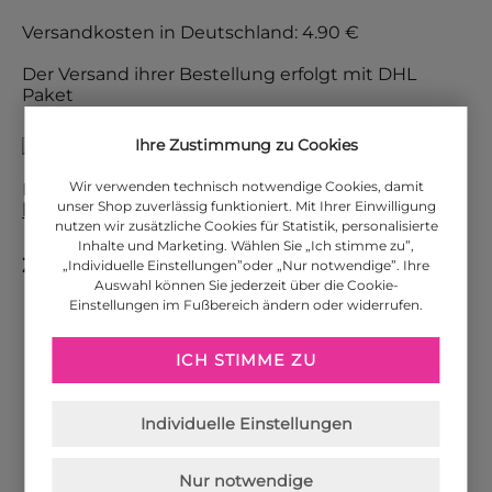
Versandkosten in Deutschland: 4.90 €
Der Versand ihrer Bestellung erfolgt mit DHL
Paket
Ihre Zustimmung zu Cookies
Wir verwenden technisch notwendige Cookies, damit
Die Versandkosten für weitere Länder finden Sie
unser Shop zuverlässig funktioniert. Mit Ihrer Einwilligung
hier
.
nutzen wir zusätzliche Cookies für Statistik, personalisierte
Inhalte und Marketing. Wählen Sie „Ich stimme zu”,
Zahlungsarten
„Individuelle Einstellungen”oder „Nur notwendige”. Ihre
Auswahl können Sie jederzeit über die Cookie-
Einstellungen im Fußbereich ändern oder widerrufen.
PayPal
ICH STIMME ZU
Individuelle Einstellungen
Amazon Pay
Nur notwendige