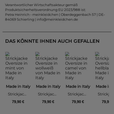
Verantwortlicher Wirtschaftsakteur gemäß
Produktsicherheitsverordnung EU 2023/988 ist:
Petra Heinrich - meinkleidchen | Oberdeggenbach 57 | DE-
84069 Schierling |
info@meinkleidchen.de
DAS KÖNNTE IHNEN AUCH GEFALLEN
Made in Italy
Made in Italy
Made in Italy
Made in I
Strickjacke Oversize, mint
Strickjacke Oversize, wollweiß
Strickjacke Oversize, camel
Stri
79,90 €
79,90 €
79,90 €
79,90 €