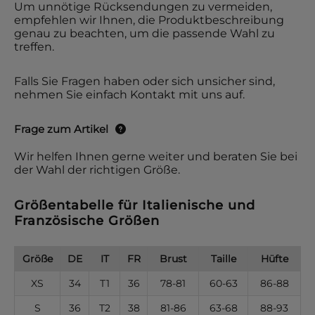
Um unnötige Rücksendungen zu vermeiden,
empfehlen wir Ihnen, die Produktbeschreibung
genau zu beachten, um die passende Wahl zu
treffen.
Falls Sie Fragen haben oder sich unsicher sind,
nehmen Sie einfach Kontakt mit uns auf.
Frage zum Artikel
Wir helfen Ihnen gerne weiter und beraten Sie bei
der Wahl der richtigen Größe.
Größentabelle für Italienische und
Französische Größen
Größe
DE
IT
FR
Brust
Taille
Hüfte
XS
34
T1
36
78-81
60-63
86-88
S
36
T2
38
81-86
63-68
88-93