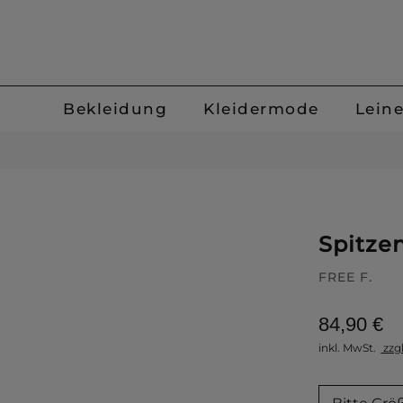
Bekleidung
Kleidermode
Lein
Spitzen
FREE F.
84,90 €
inkl. MwSt.
zzg