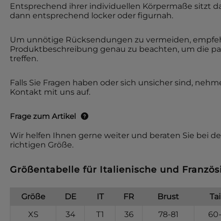
Entsprechend ihrer individuellen Körpermaße sitzt d
dann entsprechend locker oder figurnah.
Um unnötige Rücksendungen zu vermeiden, empfehl
Produktbeschreibung genau zu beachten, um die p
treffen.
Falls Sie Fragen haben oder sich unsicher sind, nehm
Kontakt mit uns auf.
Frage zum Artikel
Wir helfen Ihnen gerne weiter und beraten Sie bei de
richtigen Größe.
Größentabelle für Italienische und Franzö
Größe
DE
IT
FR
Brust
Tai
XS
34
T1
36
78-81
60