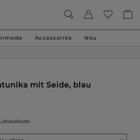
enmode
Accessoires
Neu
tunika mit Seide, blau
l. Versandkosten