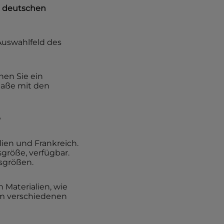
 deutschen
Auswahlfeld des
nnen Sie ein
Maße mit den
?
lien und Frankreich.
sgröße, verfügbar.
sgrößen.
Materialien, wie
hm verschiedenen