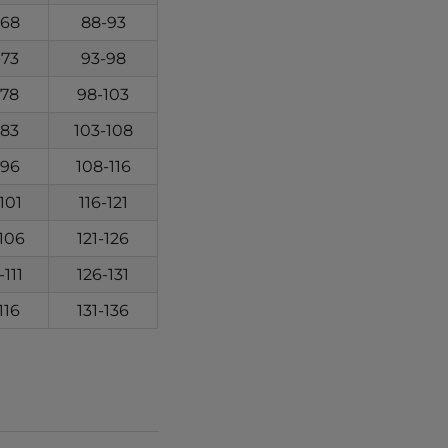
-68
88-93
-73
93-98
-78
98-103
-83
103-108
-96
108-116
101
116-121
-106
121-126
-111
126-131
-116
131-136