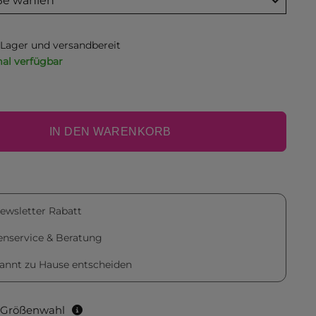
ße wählen
f Lager und versandbereit
al verfügbar
IN DEN WARENKORB
ewsletter Rabatt
nservice & Beratung
annt zu Hause entscheiden
r Größenwahl