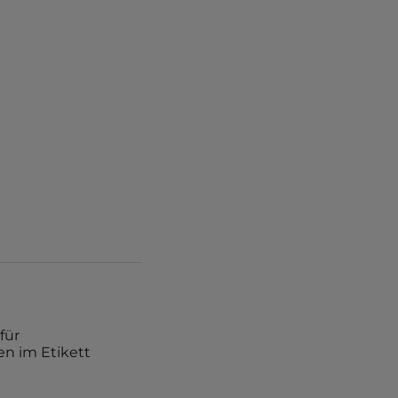
für
n im Etikett