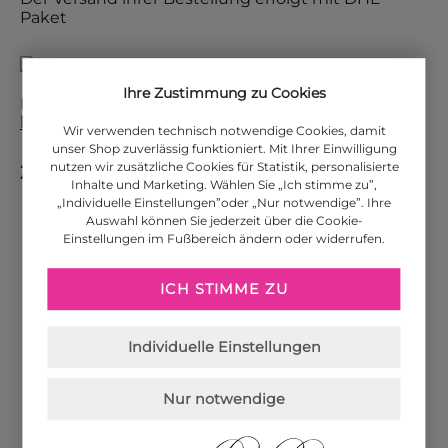
Paket
Ihre Zustimmung zu Cookies
Die Versandkosten für weitere Länder finden Sie
hier
.
Wir verwenden technisch notwendige Cookies, damit
unser Shop zuverlässig funktioniert. Mit Ihrer Einwilligung
nutzen wir zusätzliche Cookies für Statistik, personalisierte
Zahlungsarten
Inhalte und Marketing. Wählen Sie „Ich stimme zu”,
„Individuelle Einstellungen”oder „Nur notwendige”. Ihre
Auswahl können Sie jederzeit über die Cookie-
PayPal
Einstellungen im Fußbereich ändern oder widerrufen.
ICH STIMME ZU
Amazon Pay
Individuelle Einstellungen
Visa
Nur notwendige
MasterCard