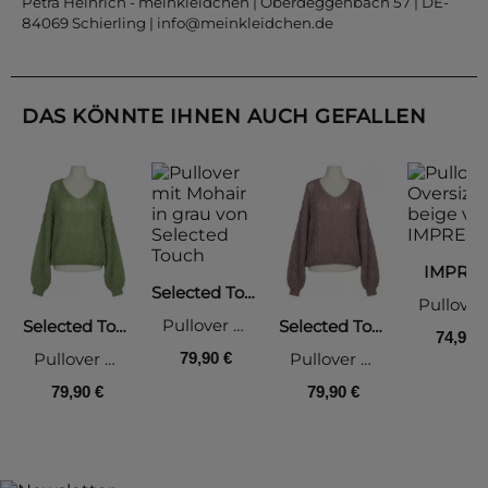
Petra Heinrich - meinkleidchen | Oberdeggenbach 57 | DE-
84069 Schierling |
info@meinkleidchen.de
DAS KÖNNTE IHNEN AUCH GEFALLEN
IMPRE
Selected Touch
Pullover mit Mohair, grau
Selected Touch
Selected Touch
74,90 €
Pullover mit Mohair, lindgrün
Pullover mit Mohair, braun
79,90 €
79,90 €
79,90 €