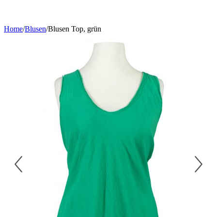
Home
/
Blusen
/
Blusen Top, grün