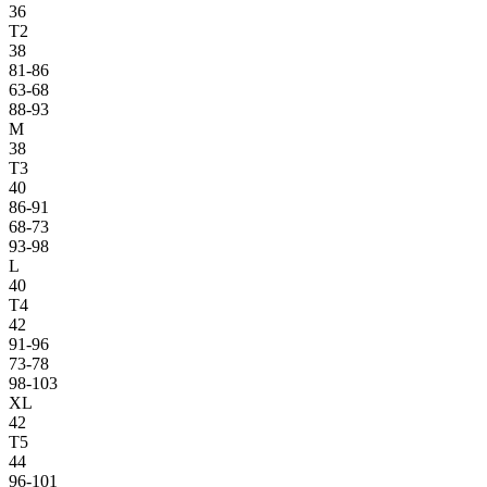
36
T2
38
81-86
63-68
88-93
M
38
T3
40
86-91
68-73
93-98
L
40
T4
42
91-96
73-78
98-103
XL
42
T5
44
96-101