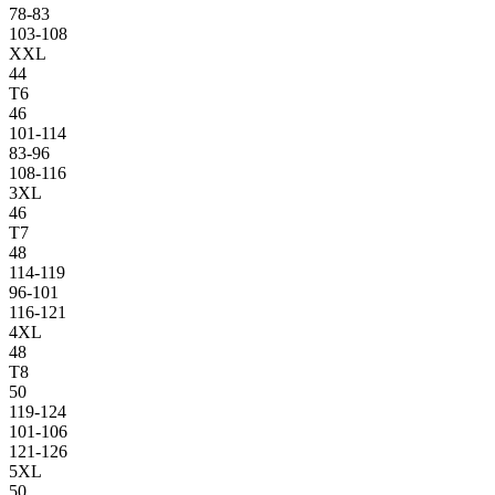
78-83
103-108
XXL
44
T6
46
101-114
83-96
108-116
3XL
46
T7
48
114-119
96-101
116-121
4XL
48
T8
50
119-124
101-106
121-126
5XL
50