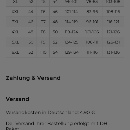
XL
42
T5
44
96-101
78-83
103-108
XXL
44
T6
46
101-114
83-96
108-116
3XL
46
T7
48
114-119
96-101
116-121
4XL
48
T8
50
119-124
101-106
121-126
5XL
50
T9
52
124-129
106-111
126-131
6XL
52
T10
54
129-134
111-116
131-136
Zahlung & Versand
Versand
Versandkosten in Deutschland: 4.90 €
Der Versand ihrer Bestellung erfolgt mit DHL
Paket