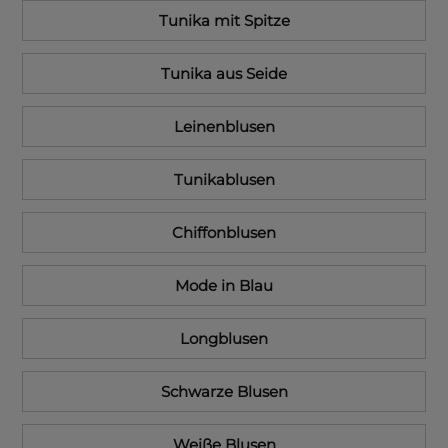
Tunika mit Spitze
Tunika aus Seide
Leinenblusen
Tunikablusen
Chiffonblusen
Mode in Blau
Longblusen
Schwarze Blusen
Weiße Blusen