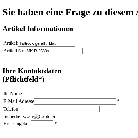
Sie haben eine Frage zu diesem 
Artikel Informationen
Artikel:
Artikel Nr.:
Ihre Kontaktdaten
(Pflichtfeld*)
Ihr Name
E-Mail-Adresse
*
Telefon
Sicherheitscode
Hier eingeben
*